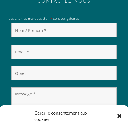
CONTACTEZ-NOUS
Les champs marqués d’un
*
sont obligatoires
Gérer le consentement aux
cookies