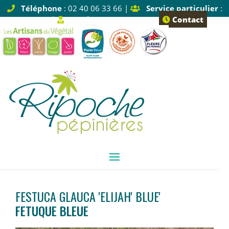
Téléphone
: 02 40 06 33 66 |
Service particulier
:
Tapez 1 |
Service pro
: Tapez 2
Contact
FESTUCA GLAUCA 'ELIJAH' BLUE'
FETUQUE BLEUE