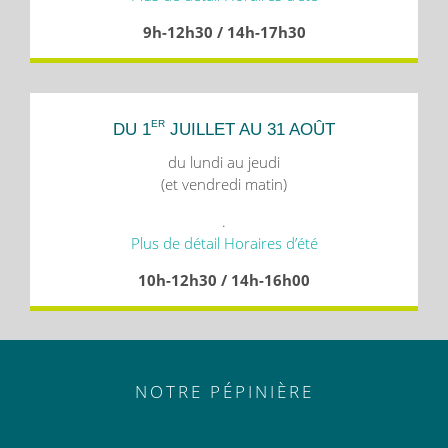
9h-12h30 / 14h-17h30
ER
DU 1
JUILLET AU 31 AOÛT
du lundi au jeudi
(et vendredi matin)
.
Plus de détail Horaires d’été
10h-12h30 / 14h-16h00
NOTRE PÉPINIÈRE