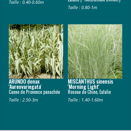
Taille : 0.40-0.60m
Taille : 0.80-1m
ARUNDO donax
MISCANTHUS sinensis
'Aureovariegata'
'Morning Light'
Canne de Provence panachée
Roseau de Chine, Eulalie
Taille : 2.50-3m
Taille : 1.40-1.60m