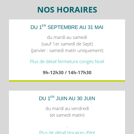
NOS HORAIRES
ER
DU 1
SEPTEMBRE AU 31 MAI
du mardi au samedi
(sauf 1er samedi de Sept)
(Janvier : samedi matin uniquement)
Plus de détail fermeture congés Noël
9h-12h30 / 14h-17h30
ER
DU 1
JUIN AU 30 JUIN
du mardi au vendredi
(et samedi matin)
.
Plus de détail Horaires d’été