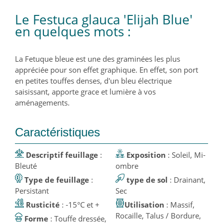
Le Festuca glauca 'Elijah Blue'
en quelques mots :
La Fetuque bleue est une des graminées les plus
appréciée pour son effet graphique. En effet, son port
en petites touffes denses, d'un bleu électrique
saisissant, apporte grace et lumière à vos
aménagements.
Caractéristiques
Descriptif feuillage
:
Exposition
: Soleil, Mi-
Bleuté
ombre
Type de feuillage
:
type de sol
: Drainant,
Persistant
Sec
Rusticité
: -15°C et +
Utilisation
: Massif,
Rocaille, Talus / Bordure,
Forme
: Touffe dressée,