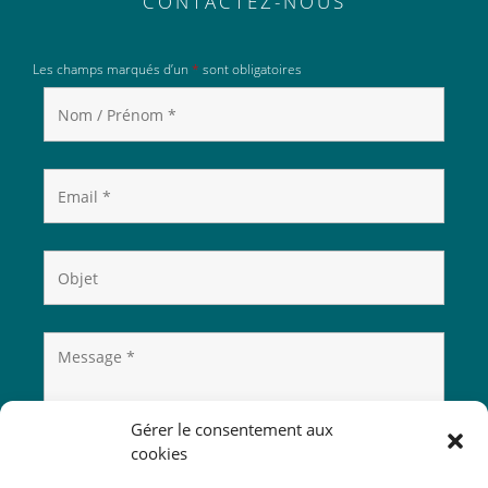
CONTACTEZ-NOUS
Les champs marqués d’un
*
sont obligatoires
Gérer le consentement aux
cookies