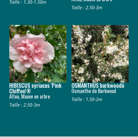
Taille : 1.30-1.50m
Taille : 2.50-3m
HIBISCUS syriacus 'Pink
OSMANTHUS burkwoodii
Chiffon'®
Osmanthe de Burkwood
Altea, Mauve en arbre
Taille : 1.50-2m
Taille : 2.50-3m