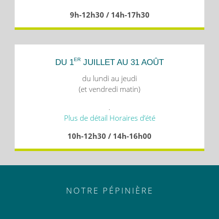
9h-12h30 / 14h-17h30
ER
DU 1
JUILLET AU 31 AOÛT
du lundi au jeudi
(et vendredi matin)
.
Plus de détail Horaires d’été
10h-12h30 / 14h-16h00
NOTRE PÉPINIÈRE