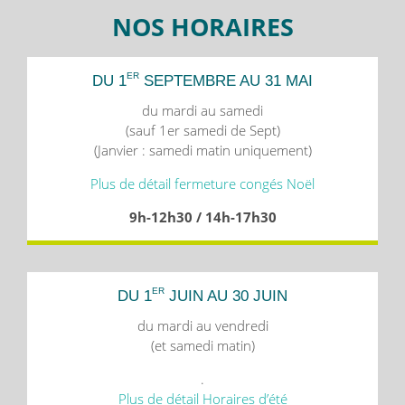
NOS HORAIRES
ER
DU 1
SEPTEMBRE AU 31 MAI
du mardi au samedi
(sauf 1er samedi de Sept)
(Janvier : samedi matin uniquement)
Plus de détail fermeture congés Noël
9h-12h30 / 14h-17h30
ER
DU 1
JUIN AU 30 JUIN
du mardi au vendredi
(et samedi matin)
.
Plus de détail Horaires d’été