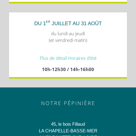
ER
DU 1
JUILLET AU 31 AOÛT
du lundi au jeudi
(et vendredi matin)
.
Plus de détail Horaires d’été
10h-12h30 / 14h-16h00
NOTRE PÉPINIÈRE
45, le bois Fillaud
LA CHAPELLE-BASSE-MER