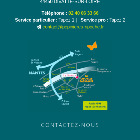
44450 DIVATTE-SUR-LOIRE
Téléphone :
02 40 06 33 66
Service particulier
: Tapez 1 |
Service pro
: Tapez 2
contact@pepinieres-ripoche.fr
CONTACTEZ-NOUS