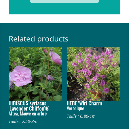
Related products
HIBISCUS syriacus
HEBE 'Wiri Charm'
'Lavender Chiffon'®
Veronique
Altea, Mauve en arbre
Taille : 0.80-1m
Taille : 2.50-3m