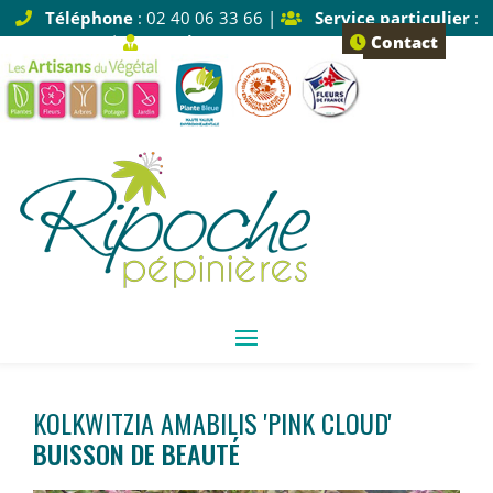
Téléphone
: 02 40 06 33 66 |
Service particulier
:
Tapez 1 |
Service pro
: Tapez 2
Contact
KOLKWITZIA AMABILIS 'PINK CLOUD'
BUISSON DE BEAUTÉ