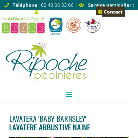
Téléphone
: 02 40 06 33 66 |
Service particulier
:
Tapez 1 |
Service pro
: Tapez 2
Contact
LAVATERA 'BABY BARNSLEY'
LAVATERE ARBUSTIVE NAINE