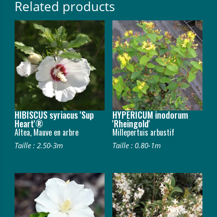
Related products
HIBISCUS syriacus 'Sup
HYPERICUM inodorum
Heart'®
'Rheingold'
Altea, Mauve en arbre
Millepertuis arbustif
Taille : 2.50-3m
Taille : 0.80-1m