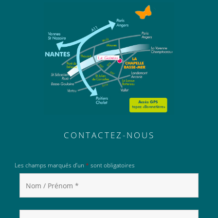
CONTACTEZ-NOUS
Les champs marqués d’un
*
sont obligatoires