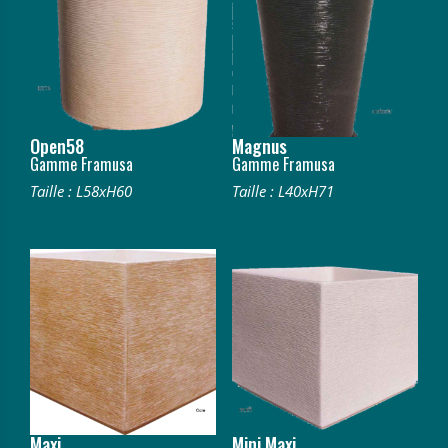
Open58
Magnus
Gamme Framusa
Gamme Framusa
Taille : L58xH60
Taille : L40xH71
Maxi
Mini Maxi