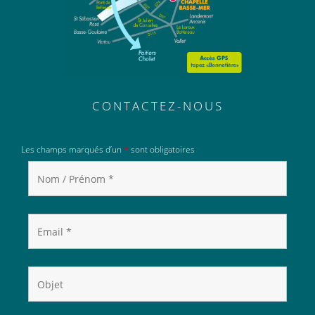
CONTACTEZ-NOUS
Les champs marqués d’un
*
sont obligatoires