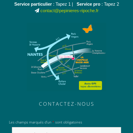
Service particulier
: Tapez 1 |
Service pro
: Tapez 2
contact@pepinieres-ripoche.fr
CONTACTEZ-NOUS
Les champs marqués d’un
*
sont obligatoires