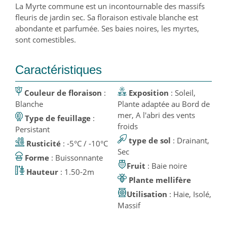
La Myrte commune est un incontournable des massifs
fleuris de jardin sec. Sa floraison estivale blanche est
abondante et parfumée. Ses baies noires, les myrtes,
sont comestibles.
Caractéristiques
Couleur de floraison
:
Exposition
: Soleil,
Blanche
Plante adaptée au Bord de
mer, A l'abri des vents
Type de feuillage
:
froids
Persistant
type de sol
: Drainant,
Rusticité
: -5°C / -10°C
Sec
Forme
: Buissonnante
Fruit
: Baie noire
Hauteur
: 1.50-2m
Plante mellifère
Utilisation
: Haie, Isolé,
Massif