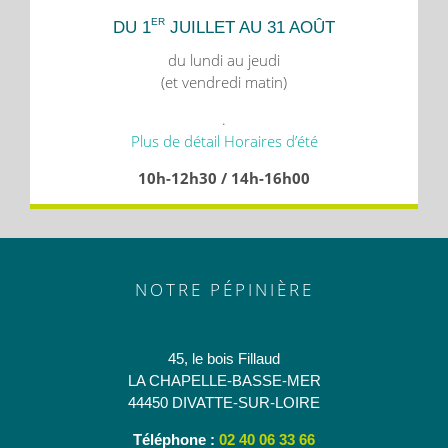
ER
DU 1
JUILLET AU 31 AOÛT
du lundi au jeudi
(et vendredi matin)
.
Plus de détail Horaires d’été
10h-12h30 / 14h-16h00
NOTRE PÉPINIÈRE
45, le bois Fillaud
LA CHAPELLE-BASSE-MER
44450 DIVATTE-SUR-LOIRE
Téléphone :
02 40 06 33 66