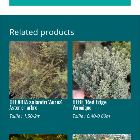
Related products
OLEARIA solandri 'Aurea'
HEBE 'Red Edge
Aster en arbre
Veronique
Taille : 1.50-2m
Taille : 0.40-0.60m