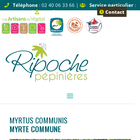
Téléphone
: 02 40 06 33 66 |
Service particulier
:
Tapez 1 |
Service pro
: Tapez 2
Contact
MYRTUS COMMUNIS
MYRTE COMMUNE