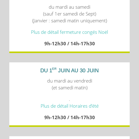
du mardi au samedi
(sauf 1er samedi de Sept)
(Janvier : samedi matin uniquement)
Plus de détail fermeture congés Noël
9h-12h30 / 14h-17h30
ER
DU 1
JUIN AU 30 JUIN
du mardi au vendredi
(et samedi matin)
.
Plus de détail Horaires d’été
9h-12h30 / 14h-17h30