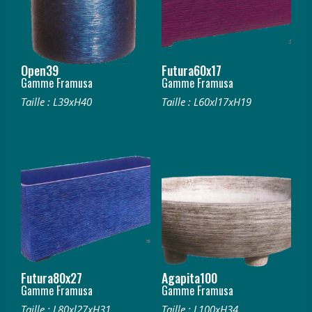
Open39
Futura60x17
Gamme Framusa
Gamme Framusa
Taille : L39xH40
Taille : L60xl17xH19
Futura80x27
Agapita100
Gamme Framusa
Gamme Framusa
Taille : L80xl27xH31
Taille : L100xH34