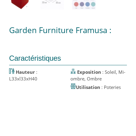
Garden Furniture Framusa :
Caractéristiques
Hauteur
:
Exposition
: Soleil, Mi-
L33xl33xH40
ombre, Ombre
Utilisation
: Poteries