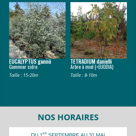
EUCALYPTUS gunnii
TETRADIUM danielli
Gommier cidre
Arbre à miel (=EUODIA)
Taille : 15-20m
Taille : 8-10m
NOS HORAIRES
ER
DU 1
SEPTEMBRE AU 31 MAI