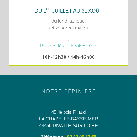
ER
DU 1
JUILLET AU 31 AOÛT
du lundi au jeudi
(et vendredi matin)
.
Plus de détail Horaires d’été
10h-12h30 / 14h-16h00
NOTRE PÉPINIÈRE
45, le bois Fillaud
LA CHAPELLE-BASSE-MER
44450 DIVATTE-SUR-LOIRE
Téléphone :
02 40 06 33 66