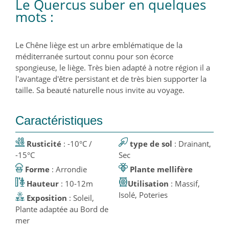
Le Quercus suber en quelques
mots :
Le Chêne liège est un arbre emblématique de la
méditerranée surtout connu pour son écorce
spongieuse, le liège. Très bien adapté à notre région il a
l'avantage d'être persistant et de très bien supporter la
taille. Sa beauté naturelle nous invite au voyage.
Caractéristiques
Rusticité
: -10°C /
type de sol
: Drainant,
-15°C
Sec
Forme
: Arrondie
Plante mellifère
Hauteur
: 10-12m
Utilisation
: Massif,
Isolé, Poteries
Exposition
: Soleil,
Plante adaptée au Bord de
mer