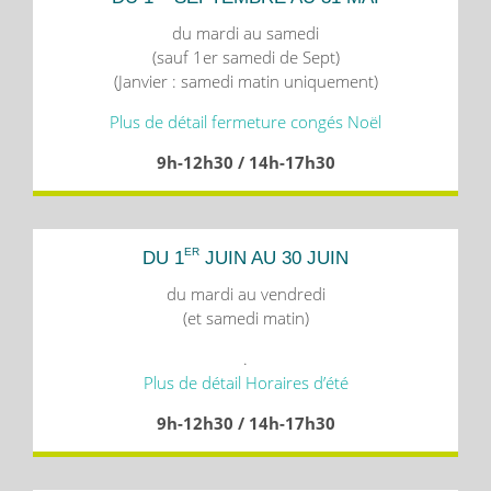
du mardi au samedi
(sauf 1er samedi de Sept)
(Janvier : samedi matin uniquement)
Plus de détail fermeture congés Noël
9h-12h30 / 14h-17h30
ER
DU 1
JUIN AU 30 JUIN
du mardi au vendredi
(et samedi matin)
.
Plus de détail Horaires d’été
9h-12h30 / 14h-17h30