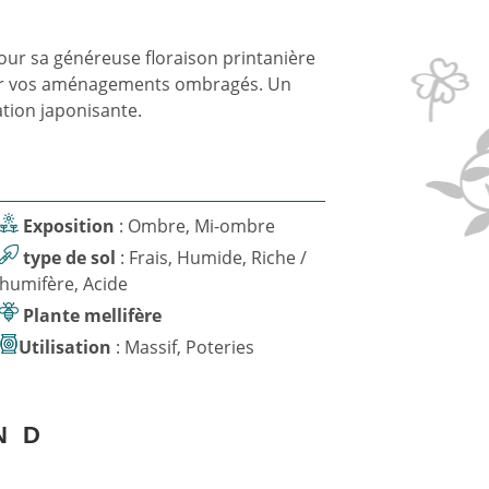
ur sa généreuse floraison printanière
our vos aménagements ombragés. Un
tion japonisante.
Exposition
: Ombre, Mi-ombre
type de sol
: Frais, Humide, Riche /
humifère, Acide
Plante mellifère
Utilisation
: Massif, Poteries
N
D