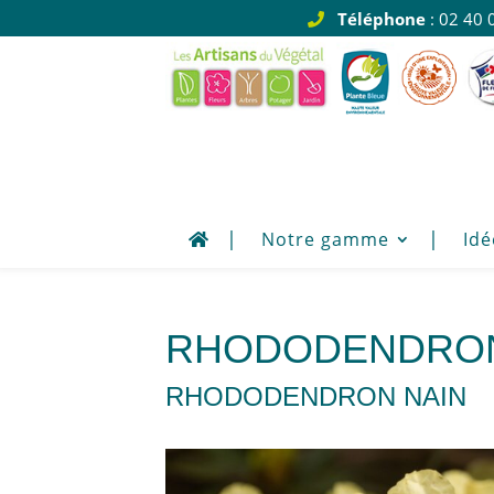
Téléphone
: 02 40 
Notre gamme
Idé
RHODODENDRON
RHODODENDRON NAIN