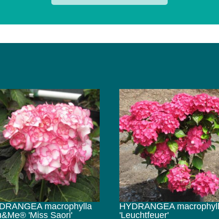
DRANGEA macrophylla
HYDRANGEA macrophyl
&Me® 'Miss Saori'
'Leuchtfeuer'