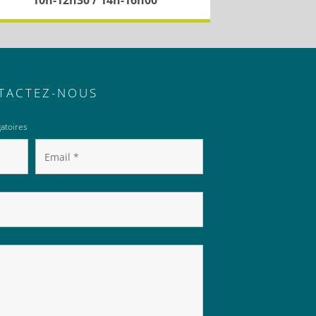
TACTEZ-NOUS
atoires