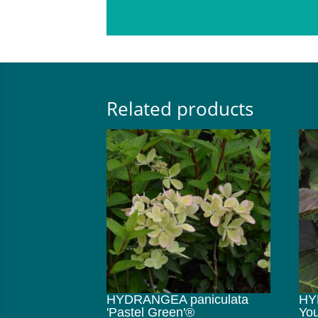
Related products
HYDRANGEA paniculata
HY
'Pastel Green'®
You