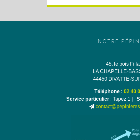
NOTRE PÉPIN
45, le bois Fill
LA CHAPELLE-BAS
44450 DIVATTE-SU
Téléphone :
02 40 
Service particulier
: Tapez 1 |
S
contact@pepinieres-