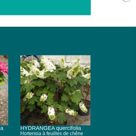
la
HYDRANGEA quercifolia
Hortensia à feuilles de chêne