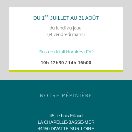
ER
DU 1
JUILLET AU 31 AOÛT
du lundi au jeudi
(et vendredi matin)
.
Plus de détail Horaires d’été
10h-12h30 / 14h-16h00
NOTRE PÉPINIÈRE
45, le bois Fillaud
LA CHAPELLE-BASSE-MER
44450 DIVATTE-SUR-LOIRE