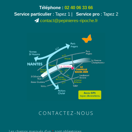
Téléphone :
02 40 06 33 66
Service particulier
: Tapez 1 |
Service pro
: Tapez 2
contact@pepinieres-ripoche.fr
CONTACTEZ-NOUS
Les champs marqués d’un
*
sont obligatoires