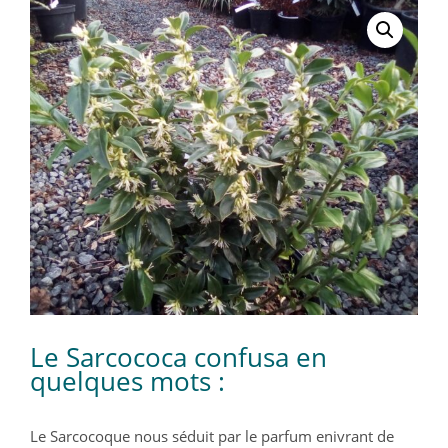
Le Sarcococa confusa en
quelques mots :
Le Sarcocoque nous séduit par le parfum enivrant de