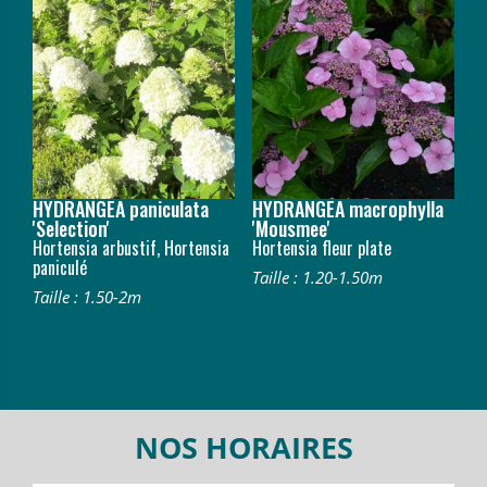
HYDRANGEA paniculata
HYDRANGEA macrophylla
'Selection'
'Mousmee'
Hortensia arbustif, Hortensia
Hortensia fleur plate
paniculé
Taille : 1.20-1.50m
Taille : 1.50-2m
NOS HORAIRES