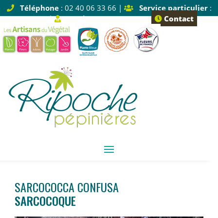
Téléphone
: 02 40 06 33 66 |
Service particulier
:
Tapez 1 |
Service pro
: Tapez 2
Contact
SARCOCOCCA CONFUSA
SARCOCOQUE