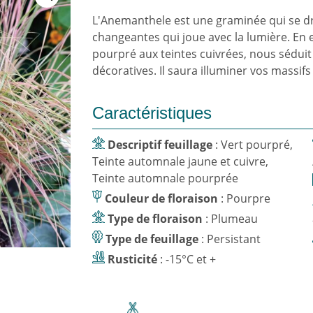
L'Anemanthele est une graminée qui se dr
changeantes qui joue avec la lumière. En e
pourpré aux teintes cuivrées, nous séduit
décoratives. Il saura illuminer vos massifs
Caractéristiques
Descriptif feuillage
: Vert pourpré,
Teinte automnale jaune et cuivre,
Teinte automnale pourprée
Couleur de floraison
: Pourpre
Type de floraison
: Plumeau
Type de feuillage
: Persistant
Rusticité
: -15°C et +