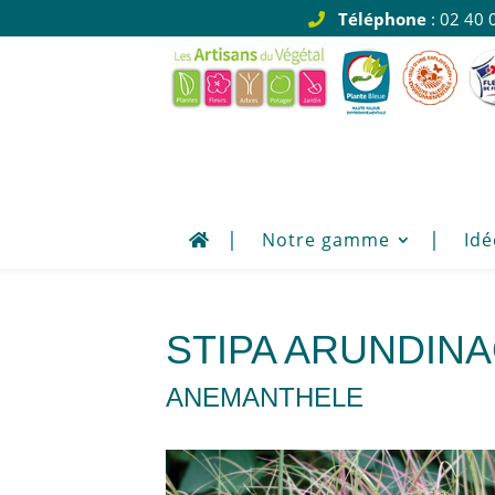
Téléphone
: 02 40 
Notre gamme
Idé
STIPA ARUNDINA
ANEMANTHELE