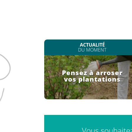
ACTUALITÉ
DU MOMENT
Pensez à arroser
vos plantations
Vous souhaitez 