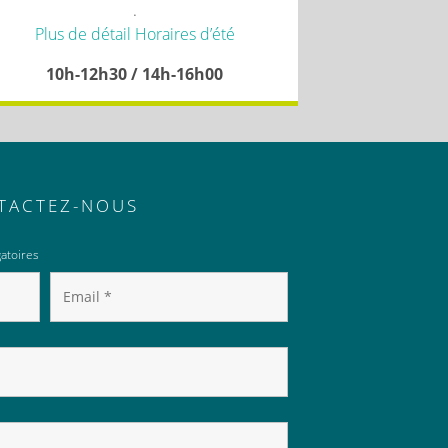
.
Plus de détail Horaires d’été
10h-12h30 / 14h-16h00
TACTEZ-NOUS
atoires