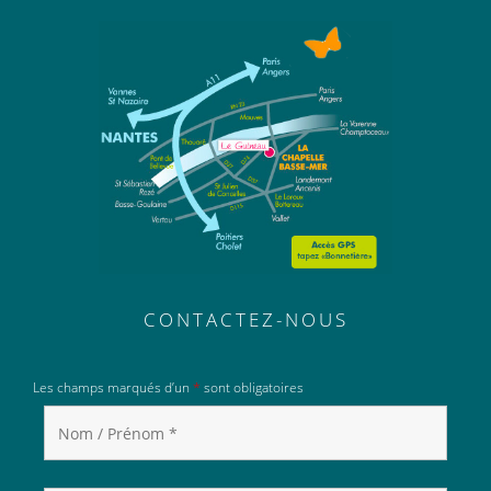
CONTACTEZ-NOUS
Les champs marqués d’un
*
sont obligatoires