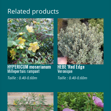
Related products
HYPERICUM moserianum
HEBE 'Red Edge
Millepertuis rampant
Veronique
Taille : 0.40-0.60m
Taille : 0.40-0.60m