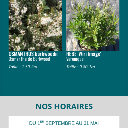
OSMANTHUS burkwoodii
HEBE 'Wiri Image'
Osmanthe de Burkwood
Veronique
Taille : 1.50-2m
Taille : 0.80-1m
NOS HORAIRES
ER
DU 1
SEPTEMBRE AU 31 MAI