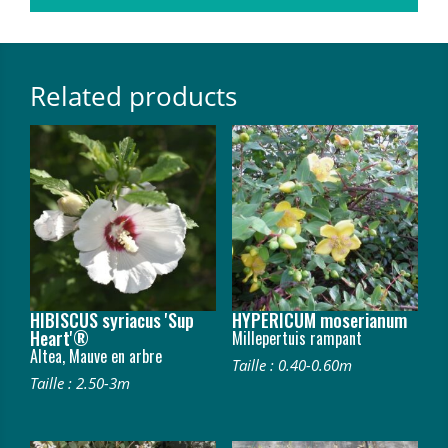
Related products
HIBISCUS syriacus 'Sup
HYPERICUM moserianum
Heart'®
Millepertuis rampant
Altea, Mauve en arbre
Taille : 0.40-0.60m
Taille : 2.50-3m