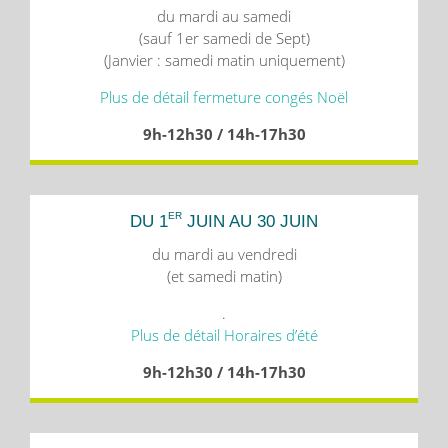
du mardi au samedi
(sauf 1er samedi de Sept)
(Janvier : samedi matin uniquement)
Plus de détail fermeture congés Noël
9h-12h30 / 14h-17h30
ER
DU 1
JUIN AU 30 JUIN
du mardi au vendredi
(et samedi matin)
.
Plus de détail Horaires d’été
9h-12h30 / 14h-17h30