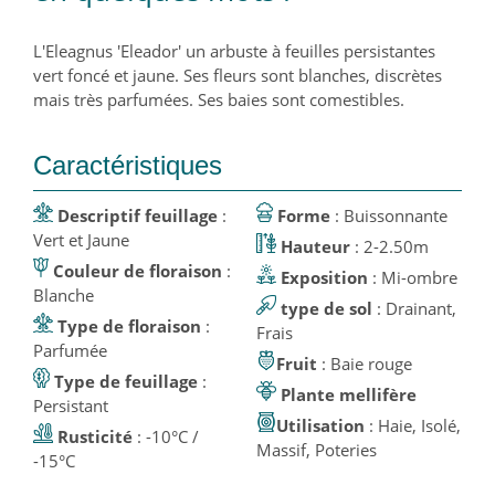
L'Eleagnus 'Eleador' un arbuste à feuilles persistantes
vert foncé et jaune. Ses fleurs sont blanches, discrètes
mais très parfumées. Ses baies sont comestibles.
Caractéristiques
Descriptif feuillage
:
Forme
: Buissonnante
Vert et Jaune
Hauteur
: 2-2.50m
Couleur de floraison
:
Exposition
: Mi-ombre
Blanche
type de sol
: Drainant,
Type de floraison
:
Frais
Parfumée
Fruit
: Baie rouge
Type de feuillage
:
Plante mellifère
Persistant
Utilisation
: Haie, Isolé,
Rusticité
: -10°C /
Massif, Poteries
-15°C