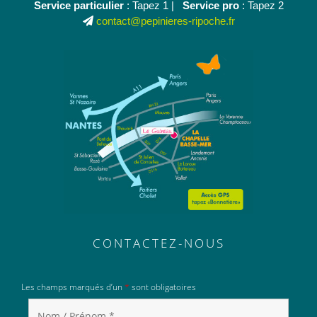
Service particulier
: Tapez 1 |
Service pro
: Tapez 2
contact@pepinieres-ripoche.fr
CONTACTEZ-NOUS
Les champs marqués d’un
*
sont obligatoires