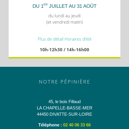
ER
DU 1
JUILLET AU 31 AOÛT
du lundi au jeudi
(et vendredi matin)
.
Plus de détail Horaires d’été
10h-12h30 / 14h-16h00
NOTRE PÉPINIÈRE
45, le bois Fillaud
LA CHAPELLE-BASSE-MER
44450 DIVATTE-SUR-LOIRE
Téléphone :
02 40 06 33 66