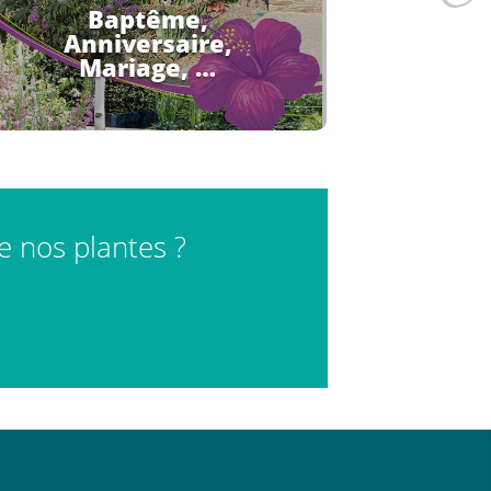
Baptême,
Anniversaire,
Mariage, …
de nos plantes ?