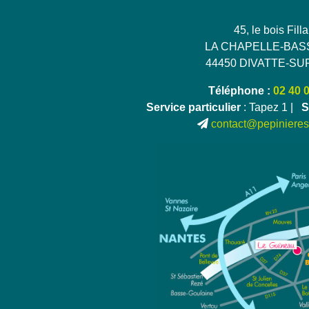
45, le bois Fill
LA CHAPELLE-BAS
44450 DIVATTE-SU
Téléphone :
02 40 
Service particulier
: Tapez 1 |
S
contact@pepinieres-