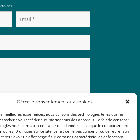
atoires
Gérer le consentement aux cookies
les meilleures expériences, nous utilisons des technologies telles que les
 stocker et/ou accéder aux informations des appareils. Le fait de consentir
ologies nous permettra de traiter des données telles que le comportement
n ou les ID uniques sur ce site. Le fait de ne pas consentir ou de retirer son
 peut avoir un effet négatif sur certaines caractéristiques et fonctions.