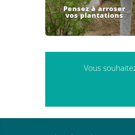
Pensez à arroser
vos plantations
Vous souhaitez 