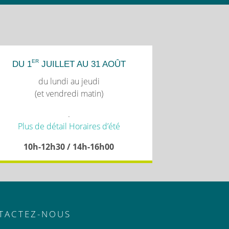
ER
DU 1
JUILLET AU 31 AOÛT
du lundi au jeudi
(et vendredi matin)
.
Plus de détail Horaires d’été
10h-12h30 / 14h-16h00
TACTEZ-NOUS