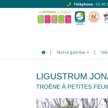
Téléphone
: 02 40 
Notre gamme
Idé
LIGUSTRUM JO
TROÈNE À PETITES FEUI