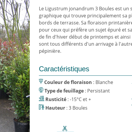
Le Ligustrum jonandrum 3 Boules est un s
graphique qui trouve principalement sa pl
bords de terrasse. Sa floraison printaniè
pour ceux qui préfère un sujet épuré et sa
de fin d'hiver début de printemps et ainsi 
sont tous différents d'un arrivage à l'autre
pépinière.
Caractéristiques
Couleur de floraison
: Blanche
Type de feuillage
: Persistant
Rusticité
: -15°C et +
Hauteur
: 3 Boules