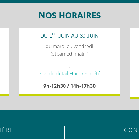
NOS HORAIRES
ER
DU 1
JUIN AU 30 JUIN
du mardi au vendredi
(et samedi matin)
.
Plus de détail Horaires d’été
9h-12h30 / 14h-17h30
IÈRE
CON