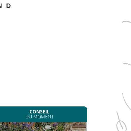
N
D
CONSEIL
DU MOMENT