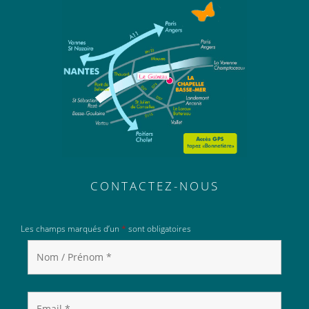
CONTACTEZ-NOUS
Les champs marqués d’un
*
sont obligatoires