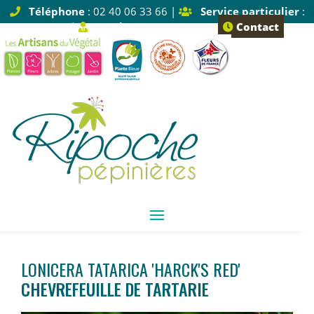
Téléphone
: 02 40 06 33 66 |
Service particulier
:
Tapez 1 |
Service pro
: Tapez 2
Contact
LONICERA TATARICA 'HARCK'S RED'
CHEVREFEUILLE DE TARTARIE