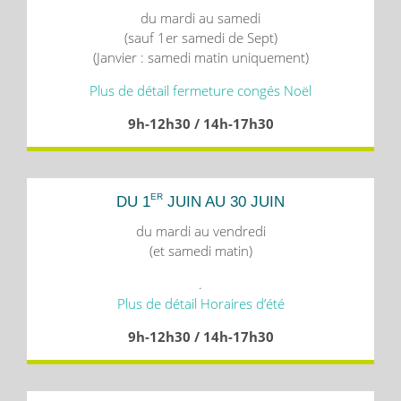
du mardi au samedi
(sauf 1er samedi de Sept)
(Janvier : samedi matin uniquement)
Plus de détail fermeture congés Noël
9h-12h30 / 14h-17h30
ER
DU 1
JUIN AU 30 JUIN
du mardi au vendredi
(et samedi matin)
.
Plus de détail Horaires d’été
9h-12h30 / 14h-17h30