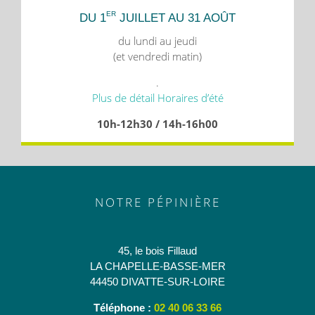
ER
DU 1
JUILLET AU 31 AOÛT
du lundi au jeudi
(et vendredi matin)
.
Plus de détail Horaires d’été
10h-12h30 / 14h-16h00
NOTRE PÉPINIÈRE
45, le bois Fillaud
LA CHAPELLE-BASSE-MER
44450 DIVATTE-SUR-LOIRE
Téléphone :
02 40 06 33 66