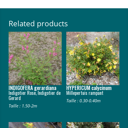
Related products
INDIGOFERA gerardiana
HYPERICUM calycinum
Indigotier Rose, Indigotier de
Millepertuis rampant
Gerard
Taille : 0.30-0.40m
Taille : 1.50-2m