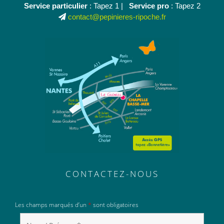
Service particulier
: Tapez 1 |
Service pro
: Tapez 2
contact@pepinieres-ripoche.fr
CONTACTEZ-NOUS
Les champs marqués d’un
*
sont obligatoires