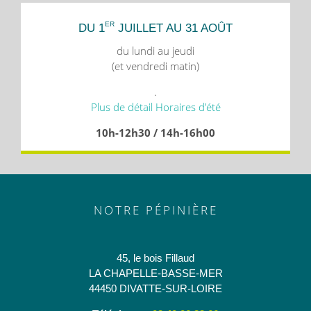
ER
DU 1
JUILLET AU 31 AOÛT
du lundi au jeudi
(et vendredi matin)
.
Plus de détail Horaires d’été
10h-12h30 / 14h-16h00
NOTRE PÉPINIÈRE
45, le bois Fillaud
LA CHAPELLE-BASSE-MER
44450 DIVATTE-SUR-LOIRE