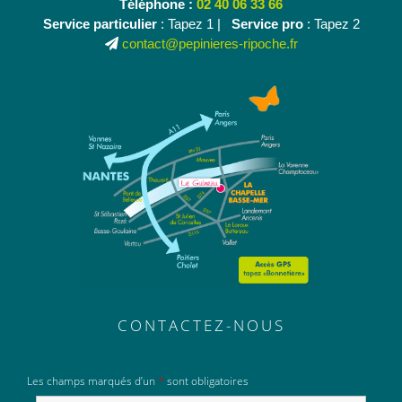
Téléphone :
02 40 06 33 66
Service particulier
: Tapez 1 |
Service pro
: Tapez 2
contact@pepinieres-ripoche.fr
CONTACTEZ-NOUS
Les champs marqués d’un
*
sont obligatoires