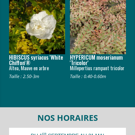
HIBISCUS syriacus 'White
HYPERICUM moserianum
Chiffon'®
'Tricolor'
Altea, Mauve en arbre
Millepertius rampant tricolor
Taille : 2.50-3m
Taille : 0.40-0.60m
NOS HORAIRES
ER