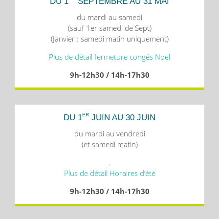
DU 1
SEPTEMBRE AU 31 MAI
du mardi au samedi
(sauf 1er samedi de Sept)
(Janvier : samedi matin uniquement)
Plus de détail fermeture congés Noël
9h-12h30 / 14h-17h30
ER
DU 1
JUIN AU 30 JUIN
du mardi au vendredi
(et samedi matin)
.
Plus de détail Horaires d’été
9h-12h30 / 14h-17h30