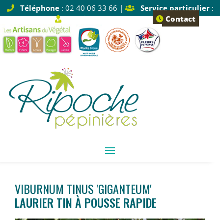
Téléphone
: 02 40 06 33 66 |
Service particulier
:
Tapez 1 |
Service pro
: Tapez 2
Contact
VIBURNUM TINUS 'GIGANTEUM'
LAURIER TIN À POUSSE RAPIDE