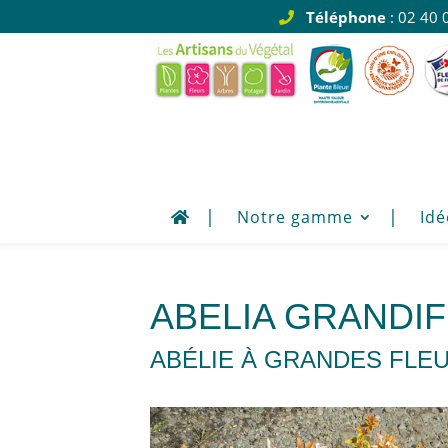
Téléphone
: 02 40 
Notre gamme
Idé
ABELIA GRANDI
ABÉLIE À GRANDES FLEU