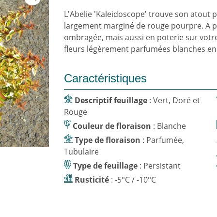
L'Abelie 'Kaleidoscope' trouve son atout p
largement marginé de rouge pourpre. A pl
ombragée, mais aussi en poterie sur votre 
fleurs légèrement parfumées blanches en 
Caractéristiques
Descriptif feuillage
: Vert, Doré et
Rouge
Couleur de floraison
: Blanche
Type de floraison
: Parfumée,
Tubulaire
Type de feuillage
: Persistant
Rusticité
: -5°C / -10°C