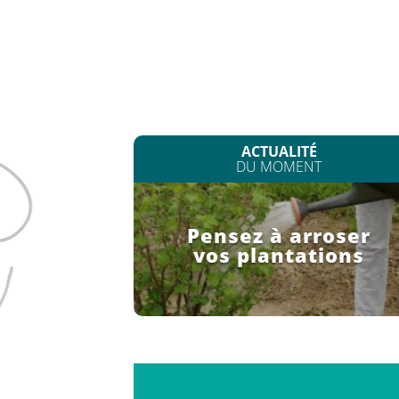
ACTUALITÉ
DU MOMENT
Pensez à arroser
vos plantations