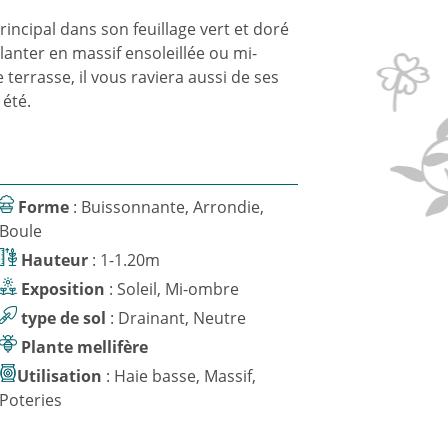
rincipal dans son feuillage vert et doré
anter en massif ensoleillée ou mi-
terrasse, il vous raviera aussi de ses
été.
Forme
: Buissonnante, Arrondie,
Boule
Hauteur
: 1-1.20m
Exposition
: Soleil, Mi-ombre
type de sol
: Drainant, Neutre
Plante mellifère
Utilisation
: Haie basse, Massif,
Poteries