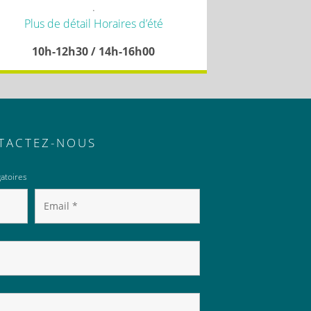
.
Plus de détail Horaires d’été
10h-12h30 / 14h-16h00
TACTEZ-NOUS
atoires